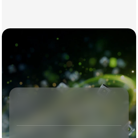
Robotilandia
Contacta