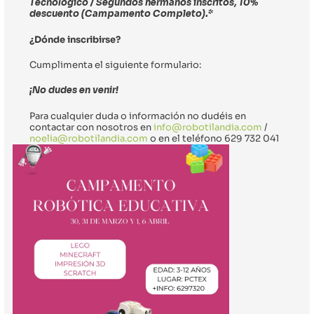
Tecnológico / Segundos hermanos inscritos, 10% 
descuento (Campamento Completo).*
¿Dónde inscribirse?
Cumplimenta el siguiente formulario:
¡No dudes en venir!
Para cualquier duda o información no dudéis en 
contactar con nosotros en 
info@robotilandia.com
 / 
noelia@robotilandia.com
 o en el teléfono 629 732 041