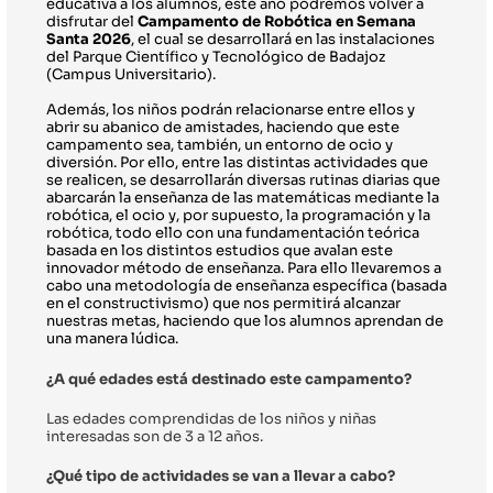
educativa a los alumnos, este año podremos volver a 
disfrutar del 
Campamento de Robótica en Semana 
Santa 2026
, el cual se desarrollará en las instalaciones 
del Parque Científico y Tecnológico de Badajoz 
(Campus Universitario).
Además, los niños podrán relacionarse entre ellos y 
abrir su abanico de amistades, haciendo que este 
campamento sea, también, un entorno de ocio y 
diversión. Por ello, entre las distintas actividades que 
se realicen, se desarrollarán diversas rutinas diarias que 
abarcarán la enseñanza de las matemáticas mediante la 
robótica, el ocio y, por supuesto, la programación y la 
robótica, todo ello con una fundamentación teórica 
basada en los distintos estudios que avalan este 
innovador método de enseñanza. Para ello llevaremos a 
cabo una metodología de enseñanza específica (basada 
en el constructivismo) que nos permitirá alcanzar 
nuestras metas, haciendo que los alumnos aprendan de 
una manera lúdica.
¿A qué edades está destinado este campamento?
Las edades comprendidas de los niños y niñas 
interesadas son de 3 a 12 años.
¿Qué tipo de actividades se van a llevar a cabo?