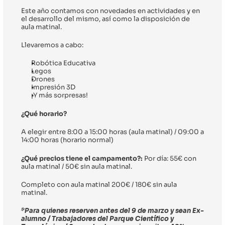
Este año contamos con novedades en actividades y en 
el desarrollo del mismo, así como la disposición de 
aula matinal.
Llevaremos a cabo:
Robótica Educativa
Legos
Drones
Impresión 3D
¡Y más sorpresas!
¿Qué horario?
A elegir entre 8:00 a 15:00 horas (aula matinal) / 09:00 a 
14:00 horas (horario normal)
¿Qué precios tiene el campamento?: 
Por día: 55€ con 
aula matinal / 50€ sin aula matinal.
Completo con aula matinal 200€ / 180€ sin aula 
matinal.
*Para quienes reserven antes del 9 de marzo y sean Ex-
alumno / Trabajadores del Parque Científico y 