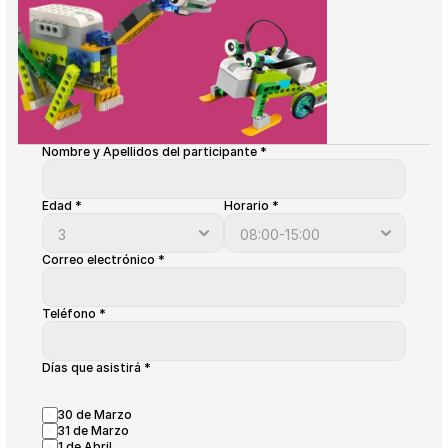
Nombre y Apellidos del participante *
Edad *
Horario *
Correo electrónico *
Teléfono *
Días que asistirá *
30 de Marzo
31 de Marzo
1 de Abril